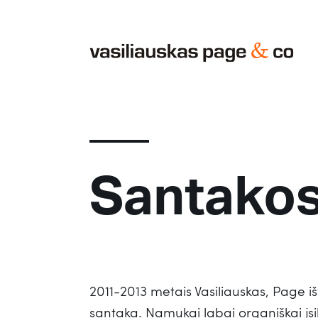
Santakos
2011-2013 metais Vasiliauskas, Page i
santaka. Namukai labai organiškai įsil