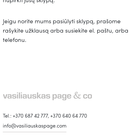
Jeigu norite mums pasiūlyti sklypą, prašome
rašykite užklausą arba susiekite el. paštu, arba
telefonu.
Tel.: +370 687 42 777, +370 640 64 770
info@vasiliauskaspage.com