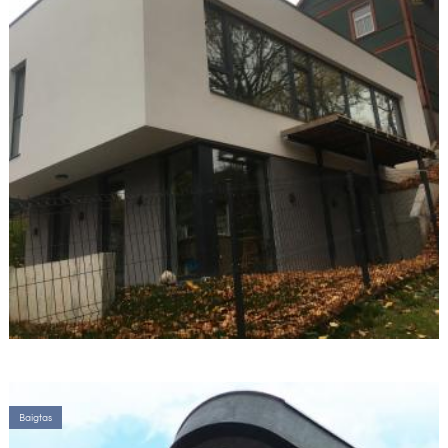
Baigtas