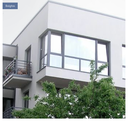
Baigtas