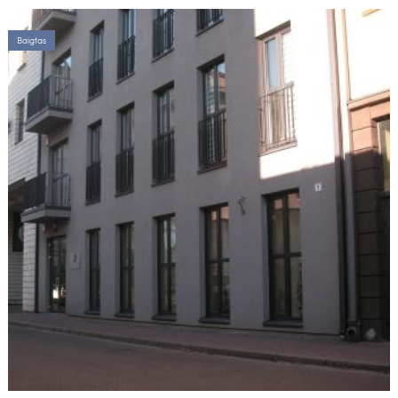
Baigtas