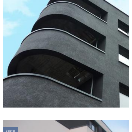
Baigtas