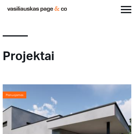
Projektai
Planuojamas