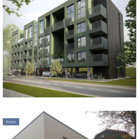
Baigtas