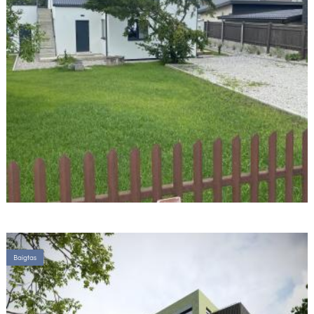
Baigtas