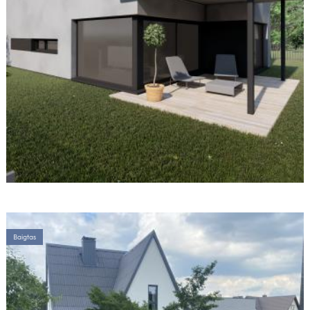
Baigtas