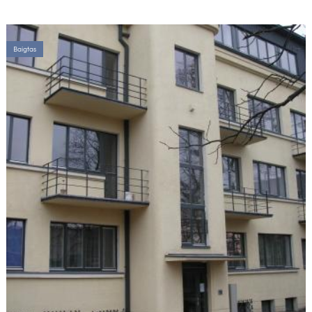
Baigtas