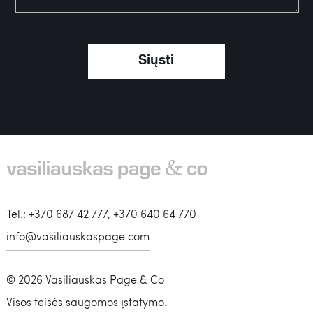
Tel.: +370 687 42 777, +370 640 64 770
info@vasiliauskaspage.com
© 2026 Vasiliauskas Page & Co
Visos teisės saugomos įstatymo.