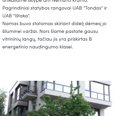
Pagrindiniai statybos rangovai UAB "Tondas" ir
UAB "Ištaka".
Namas buvo statomas skiriant didelį dėmesį jo
šiluminei varžai. Nors šiame pastate gausu
vitrininių langų, tačiau jis yra priskirtas B
energetinio naudingumo klasei.